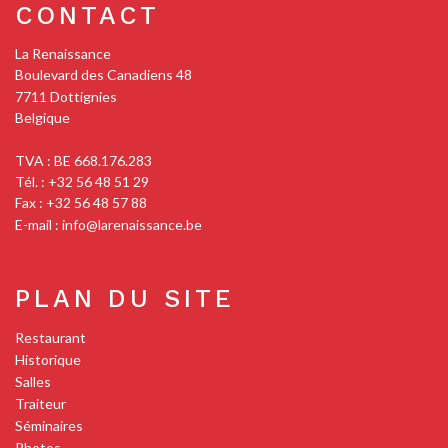
CONTACT
La Renaissance
Boulevard des Canadiens 48
7711
Dottignies
Belgique
TVA : BE 668.176.283
Tél. :
+32 56 48 51 29
Fax : +32 56 48 57 88
E-mail :
info@larenaissance.be
PLAN DU SITE
Restaurant
Historique
Salles
Traiteur
Séminaires
Photos