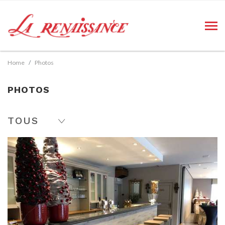
Home
Photos
PHOTOS
TOUS